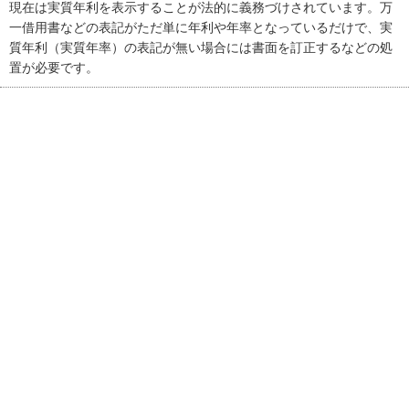
現在は実質年利を表示することが法的に義務づけされています。万
一借用書などの表記がただ単に年利や年率となっているだけで、実
質年利（実質年率）の表記が無い場合には書面を訂正するなどの処
置が必要です。